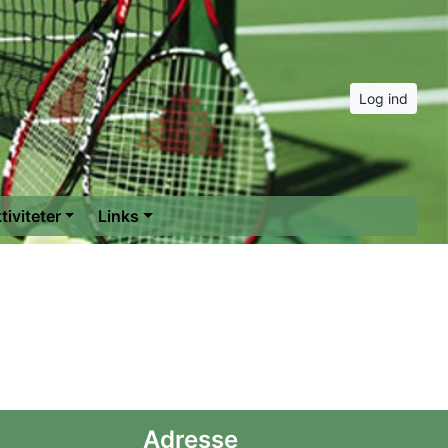
Log ind
tiviteter
Links
Adresse