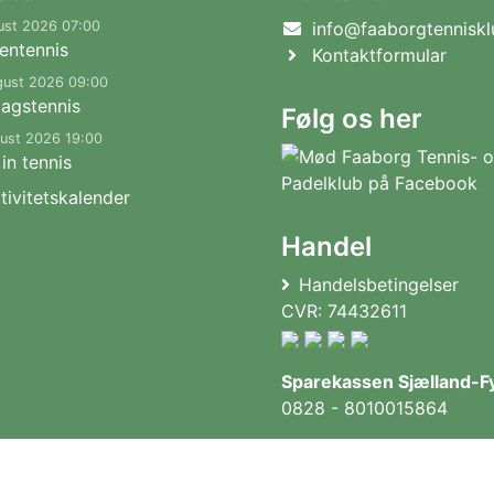
ust 2026 07:00
info@faaborgtenniskl
entennis
Kontaktformular
gust 2026 09:00
agstennis
Følg os her
gust 2026 19:00
in tennis
tivitetskalender
Handel
Handelsbetingelser
CVR: 74432611
Sparekassen Sjælland-F
0828 - 8010015864