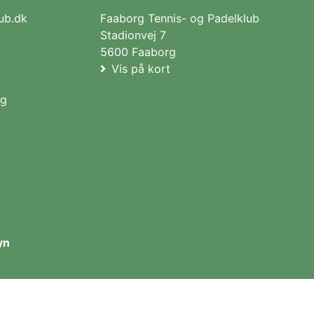
ub.dk
Faaborg Tennis- og Padelklub
Stadionvej 7
5600 Faaborg
Vis på kort
yn