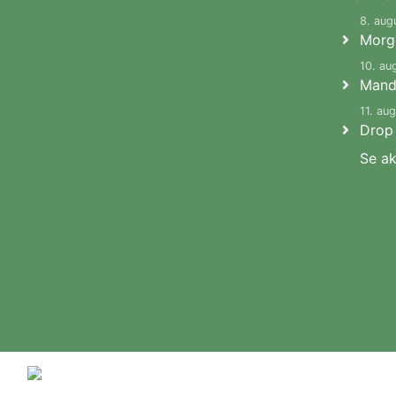
8. aug
Morg
10. au
Mand
11. au
Drop 
Se ak